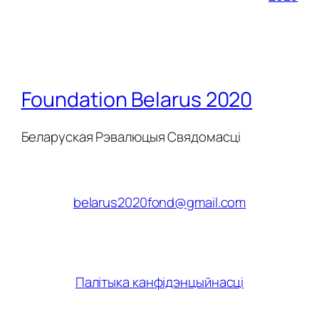
Foundation Belarus 2020
Беларуская Рэвалюцыя Свядомасці
belarus2020fond@gmail.com
Палітыка канфідэнцыйнасці