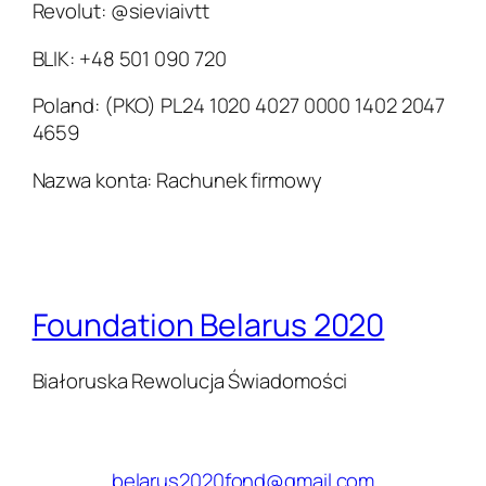
Revolut: @sieviaivtt
BLIK: +48 501 090 720
Poland: (PKO) PL24 1020 4027 0000 1402 2047
4659
Nazwa konta: Rachunek firmowy
Foundation Belarus 2020
Białoruska Rewolucja Świadomości
belarus2020fond@gmail.com