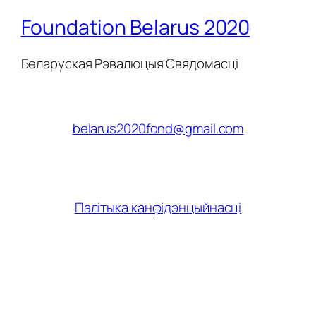
Foundation Belarus 2020
Беларуская Рэвалюцыя Свядомасці
belarus2020fond@gmail.com
Палітыка канфідэнцыйнасці