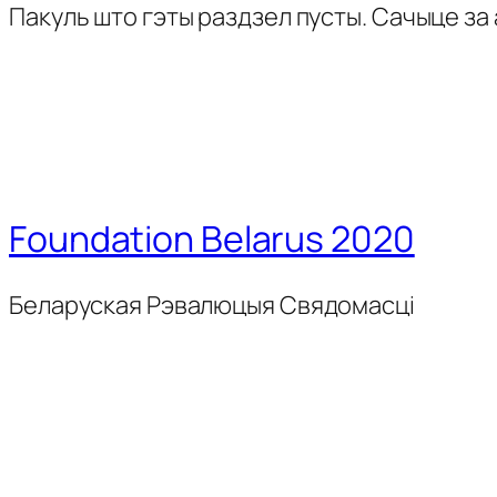
Пакуль што гэты раздзел пусты. Сачыце за
Foundation Belarus 2020
Беларуская Рэвалюцыя Свядомасці