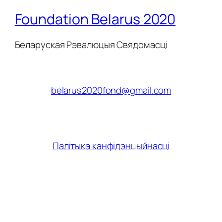
Foundation Belarus 2020
Беларуская Рэвалюцыя Свядомасці
belarus2020fond@gmail.com
Палітыка канфідэнцыйнасці